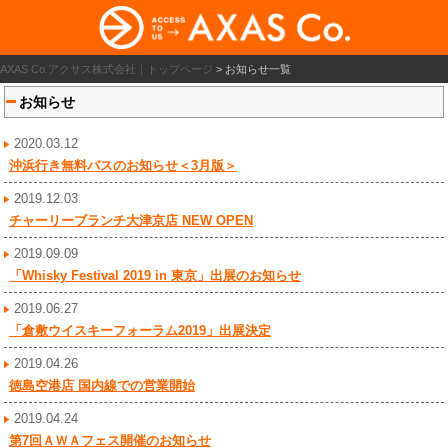
AXAS Co.アクサス株式会社｜トップページ
>
お知らせ一覧
お知らせ
2020.03.12
沖浜行き無料バスのお知らせ＜3月版＞
2019.12.03
チャーリーブランチ大津京店 NEW OPEN
2019.09.09
「Whisky Festival 2019 in 東京」出展のお知らせ
2019.06.27
「倉敷ウイスキーフォーラム2019」出展決定
2019.04.26
徳島空港店 国内線での営業開始
2019.04.24
第7回ＡＷＡフェス開催のお知らせ