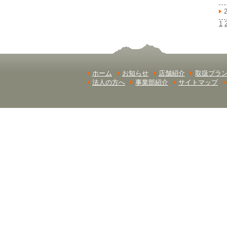
1
ホーム
お知らせ
店舗紹介
取扱ブラ
法人の方へ
事業部紹介
サイトマップ