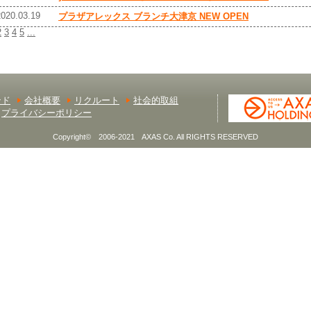
2020.03.19
プラザアレックス ブランチ大津京 NEW OPEN
2
3
4
5
...
ンド
会社概要
リクルート
社会的取組
プライバシーポリシー
Copyright© 2006-2021 AXAS Co. All RIGHTS RESERVED