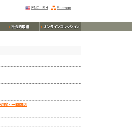
ENGLISH
Sitemap
短縮・一時閉店