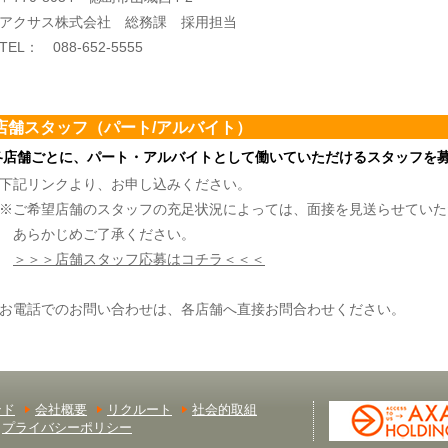
アクサス株式会社 総務課 採用担当
TEL： 088-652-5555
店舗スタッフ（パート/アルバイト）
各店舗ごとに、パート・アルバイトとして働いていただけるスタッフを
下記リンクより、お申し込みください。
※ご希望店舗のスタッフの充足状況によっては、面接を見送らせていた
あらかじめご了承ください。
＞＞＞店舗スタッフ応募はコチラ＜＜＜
お電話でのお問い合わせは、各店舗へ直接お問合わせください。
ンド
会社概要
リクルート
社会的取組
プライバシーポリシー