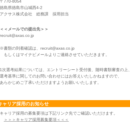
〒770-8054
徳島県徳島市山城西4-2
アクサス株式会社 総務課 採用担当
＜＜メールでの提出先＞＞
recruit@axas.co.jp
※書類の到着確認は、recruit@axas.co.jp
もしくはマイナビメールよりご連絡させていただきます。
1次選考結果については、エントリーシート受付後、随時書類審査の上
選考基準に関してのお問い合わせにはお答えいたしかねますので、
あらかじめご了承いただけますようお願いいたします。
キャリア採用のお知らせ
キャリア採用の募集要項は下記リンク先でご確認いただけます。
＞＞＞キャリア採用募集要項＜＜＜