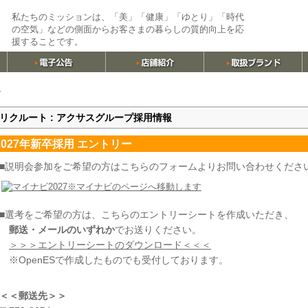
私たちのミッションは、「美」「健康」「ゆとり」「時代
の空気」などの側面からお客さまの暮らしの質的向上を応
援することです。
ト
リクルート : アクサスグループ採用情報
2027年新卒採用 エントリー
■説明会参加をご希望の方はこちらのフォームよりお問い合わせくださ
※マイナビのページへ移動します
■選考をご希望の方は、こちらのエントリーシートを作成いただき、
郵送・メールのいずれか
でお送りください。
＞＞＞エントリーシートのダウンロード＜＜＜
※OpenESで作成したものでも受付しております。
＜＜郵送先＞＞