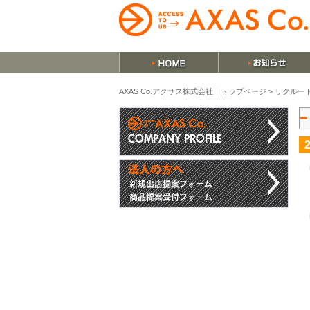
AXAS Co.アクサス株式会社｜トップページ
>
リクルー