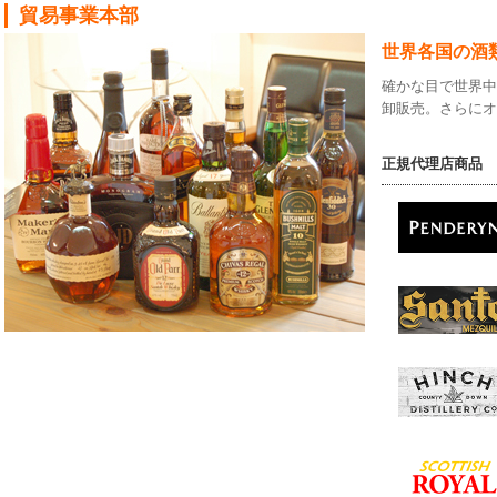
貿易事業本部
世界各国の酒
確かな目で世界
卸販売。さらに
正規代理店商品