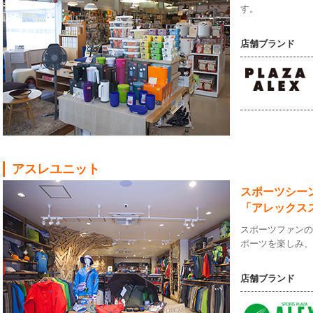
す。
店舗ブランド
アスレユニット
スポーツシー
「アレックス
スポーツファン
ポーツを楽しみ
店舗ブランド