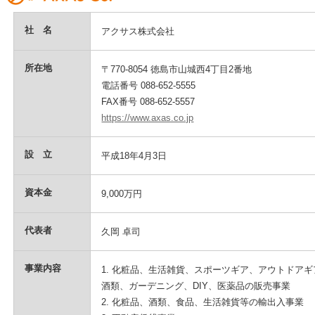
社 名
アクサス株式会社
所在地
〒770-8054 徳島市山城西4丁目2番地
電話番号 088-652-5555
FAX番号 088-652-5557
https://www.axas.co.jp
設 立
平成18年4月3日
資本金
9,000万円
代表者
久岡 卓司
事業内容
1. 化粧品、生活雑貨、スポーツギア、アウトドアギ
酒類、ガーデニング、DIY、医薬品の販売事業
2. 化粧品、酒類、食品、生活雑貨等の輸出入事業