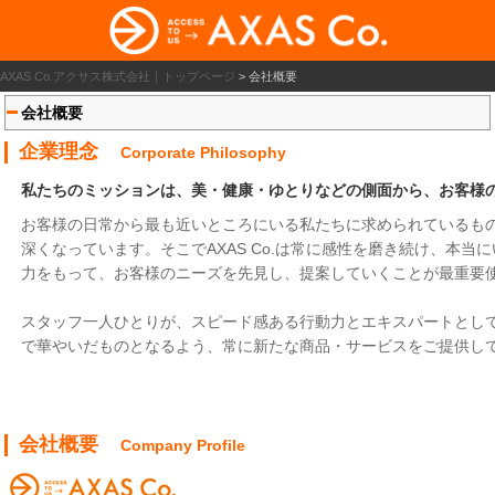
AXAS Co.アクサス株式会社｜トップページ
>
会社概要
会社概要
企業理念
Corporate Philosophy
私たちのミッションは、美・健康・ゆとりなどの側面から、お客様
お客様の日常から最も近いところにいる私たちに求められているも
深くなっています。そこでAXAS Co.は常に感性を磨き続け、本
力をもって、お客様のニーズを先見し、提案していくことが最重要
スタッフ一人ひとりが、スピード感ある行動力とエキスパートとし
で華やいだものとなるよう、常に新たな商品・サービスをご提供し
会社概要
Company Profile