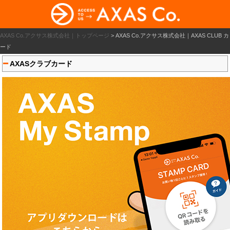
AXAS Co.アクサス株式会社｜トップページ
>
AXAS Co.アクサス株式会社｜AXAS CLUB カ
ード
AXASクラブカード