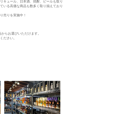
リキュール、日本酒、焼酎、ビールも取り
ている高価な商品も数多く取り揃えており
り売りを実施中！
lの瓶からお選びいただけます。
ください。