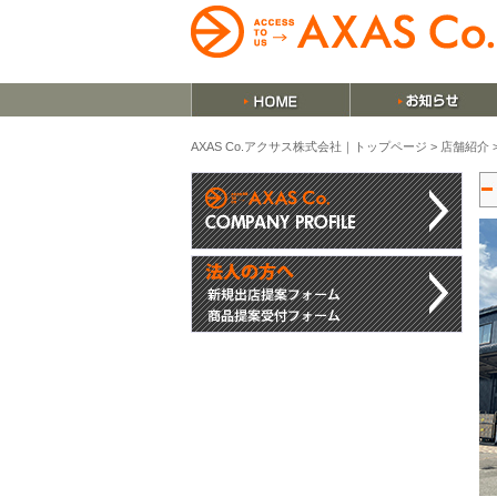
AXAS Co.アクサス株式会社｜トップページ
>
店舗紹介