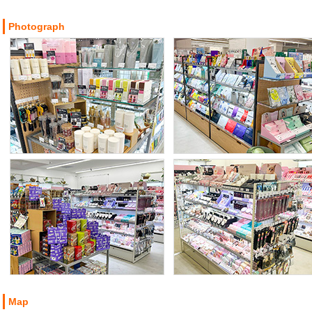
Photograph
Map