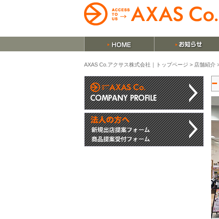
AXAS Co.アクサス株式会社｜トップページ
>
店舗紹介