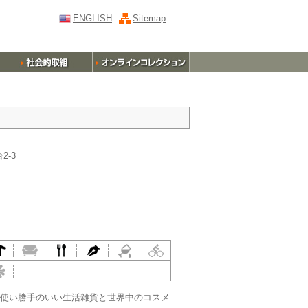
ENGLISH
Sitemap
2-3
使い勝手のいい生活雑貨と世界中のコスメ