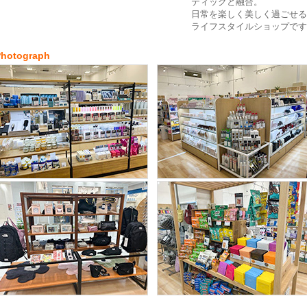
ティックと融合。
日常を楽しく美しく過ごせる
ライフスタイルショップです
Photograph