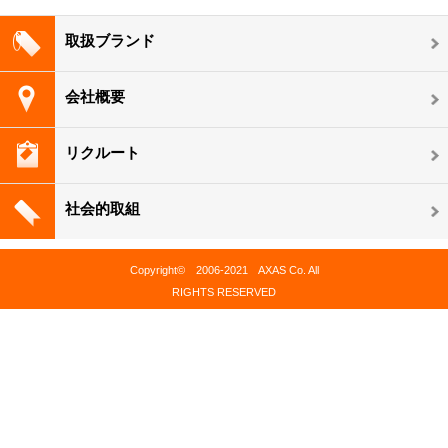
取扱ブランド
会社概要
リクルート
社会的取組
Copyright© 2006-2021 AXAS Co. All
RIGHTS RESERVED