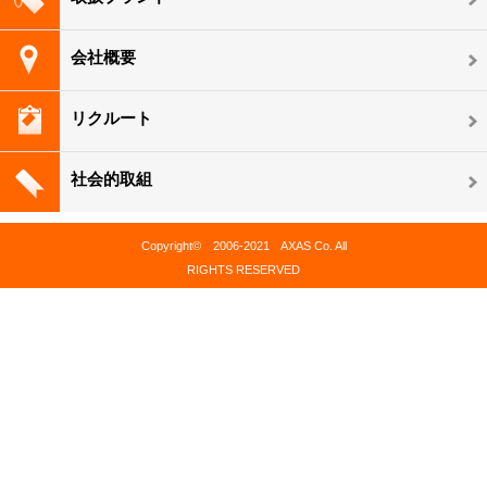
会社概要
リクルート
社会的取組
Copyright© 2006-2021 AXAS Co. All
RIGHTS RESERVED