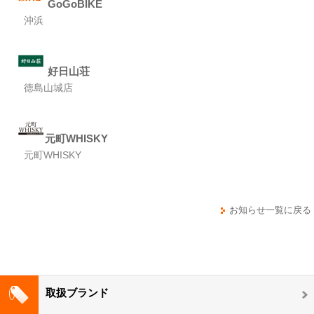
GoGoBIKE
沖浜
好日山荘
徳島山城店
元町WHISKY
元町WHISKY
お知らせ一覧に戻る
取扱ブランド