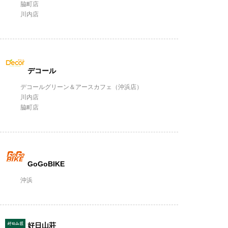
脇町店
川内店
デコール
デコールグリーン＆アースカフェ（沖浜店）
川内店
脇町店
GoGoBIKE
沖浜
好日山荘