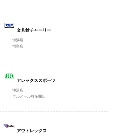
文具館チャーリー
沖浜店
鴨島店
アレックススポーツ
沖浜店
ブルメール舞多聞店
アウトレックス