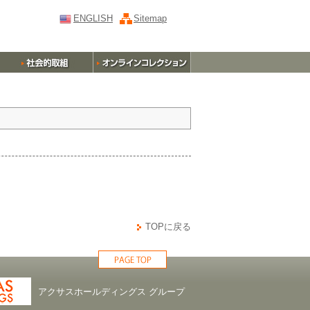
ENGLISH
Sitemap
TOPに戻る
アクサスホールディングス グループ