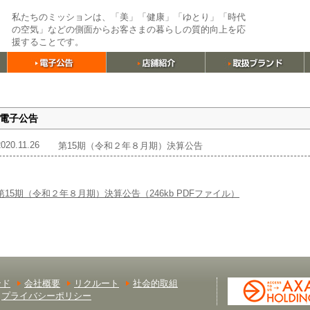
私たちのミッションは、「美」「健康」「ゆとり」「時代
の空気」などの側面からお客さまの暮らしの質的向上を応
援することです。
電子公告
2020.11.26
第15期（令和２年８月期）決算公告
第15期（令和２年８月期）決算公告（246kb PDFファイル）
ンド
会社概要
リクルート
社会的取組
プライバシーポリシー