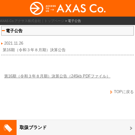
AXAS Co.アクサス株式会社｜トップページ
>
電子公告
電子公告
2021.11.26
第16期（令和３年８月期）決算公告
第16期（令和３年８月期）決算公告（245kb PDFファイル）
TOPに戻る
取扱ブランド